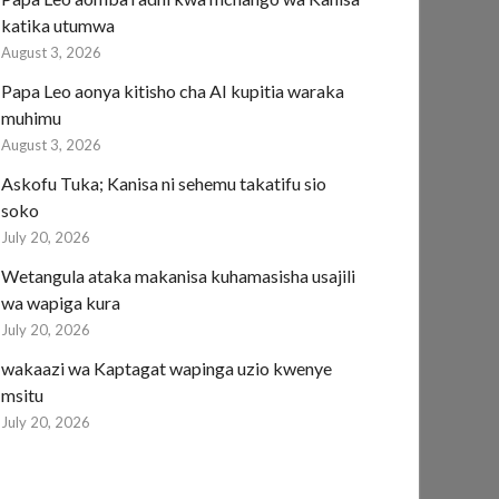
katika utumwa
August 3, 2026
Papa Leo aonya kitisho cha AI kupitia waraka
muhimu
August 3, 2026
Askofu Tuka; Kanisa ni sehemu takatifu sio
soko
July 20, 2026
Wetangula ataka makanisa kuhamasisha usajili
wa wapiga kura
July 20, 2026
wakaazi wa Kaptagat wapinga uzio kwenye
msitu
July 20, 2026