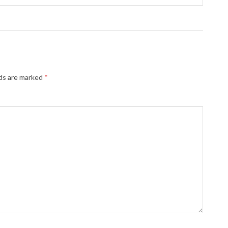
lds are marked
*