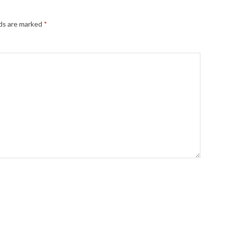
lds are marked
*