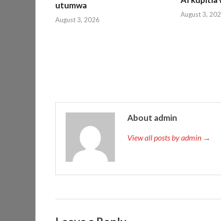
utumwa
August 3, 20
August 3, 2026
About admin
View all posts by admin →