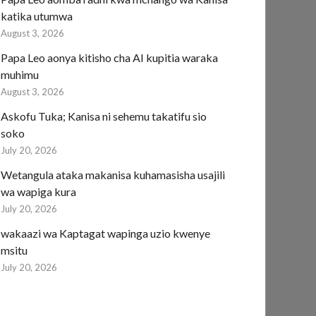
katika utumwa
August 3, 2026
Papa Leo aonya kitisho cha AI kupitia waraka
muhimu
August 3, 2026
Askofu Tuka; Kanisa ni sehemu takatifu sio
soko
July 20, 2026
Wetangula ataka makanisa kuhamasisha usajili
wa wapiga kura
July 20, 2026
wakaazi wa Kaptagat wapinga uzio kwenye
msitu
July 20, 2026