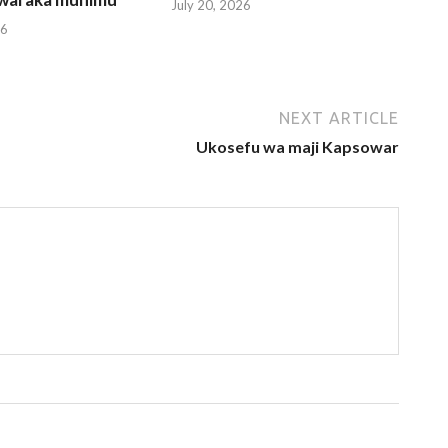
July 20, 2026
26
NEXT ARTICLE
Ukosefu wa maji Kapsowar