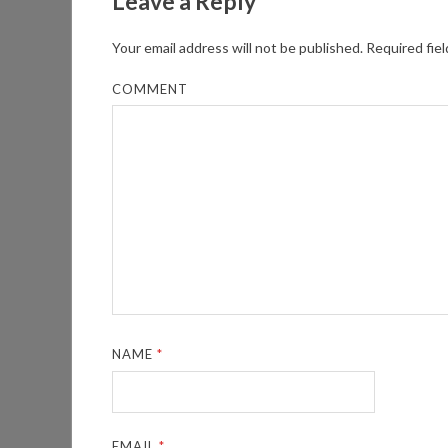
Leave a Reply
Your email address will not be published.
Required fie
COMMENT
NAME
*
EMAIL
*