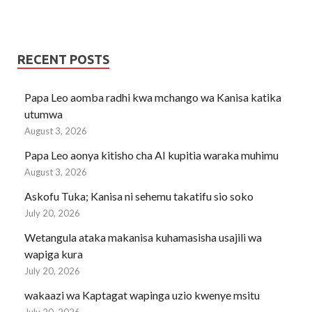
RECENT POSTS
Papa Leo aomba radhi kwa mchango wa Kanisa katika
utumwa
August 3, 2026
Papa Leo aonya kitisho cha AI kupitia waraka muhimu
August 3, 2026
Askofu Tuka; Kanisa ni sehemu takatifu sio soko
July 20, 2026
Wetangula ataka makanisa kuhamasisha usajili wa
wapiga kura
July 20, 2026
wakaazi wa Kaptagat wapinga uzio kwenye msitu