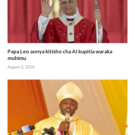
Papa Leo aonya kitisho cha AI kupitia waraka
muhimu
August 3, 2026