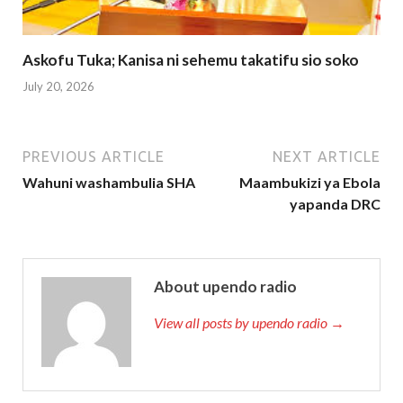
Askofu Tuka; Kanisa ni sehemu takatifu sio soko
July 20, 2026
PREVIOUS ARTICLE
NEXT ARTICLE
Wahuni washambulia SHA
Maambukizi ya Ebola
yapanda DRC
About upendo radio
View all posts by upendo radio →