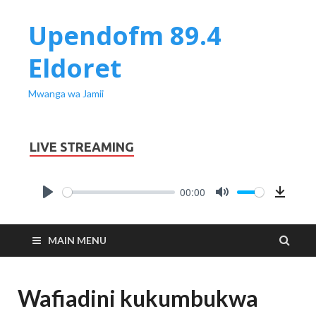
Upendofm 89.4
Eldoret
Mwanga wa Jamii
LIVE STREAMING
00:00
PLAY
MUTE
Downl
MAIN MENU
Wafiadini kukumbukwa