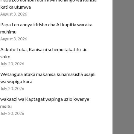
katika utumwa
August 3, 2026
Papa Leo aonya kitisho cha AI kupitia waraka
muhimu
August 3, 2026
Askofu Tuka; Kanisa ni sehemu takatifu sio
soko
July 20, 2026
Wetangula ataka makanisa kuhamasisha usajili
wa wapiga kura
July 20, 2026
wakaazi wa Kaptagat wapinga uzio kwenye
msitu
July 20, 2026