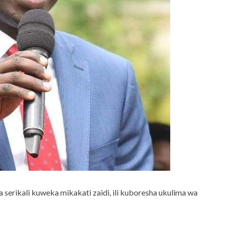
serikali kuweka mikakati zaidi, ili kuboresha ukulima wa