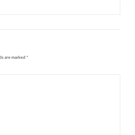
lds are marked
*