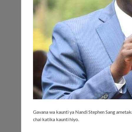
Gavana wa kaunti ya Nandi Stephen Sang ametaka 
chai katika kaunti hiyo.